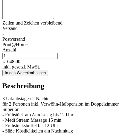
Zeilen und
Zeichen verbleibend
Versand
-
Postversand
Print@Home
Anzahl
€
648.00
inkl. gesetzl. MwSt.
In den Warenkorb legen
Beschreibung
3 Urlaubstage / 2 Nächte
für 2 Personen inkl. Verwöhn-Halbpension im Doppelzimmer
Superior
- Frühstück am Anreisetag bis 12 Uhr
- Medi Stream Massage 15 min.
- Frühstücksbuffet bis 12 Uhr
- Süße Köstlichkeiten am Nachmittag