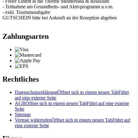
- Freier Eintritt in die Therme Mediterrana & Relaxium
- Teilnahme am Gesundheits- und Aktivprogramm u.v.m.
- exkl. Tourismusabgabe
GUTSCHEIN bitte bei Ankunft an der Rezeption abgeben
Zahlungsarten
Rechtliches
Datenschutzerklärung
Öffnet sich in einem neuen Tab
Führt
auf eine externe Seite
AGB
Öffnet sich in einem neuen Tab
Führt auf eine externe
Seite
Sitemap
Vertrag widerrufen
Öffnet sich in einem neuen Tab
Führt auf
eine externe Seite