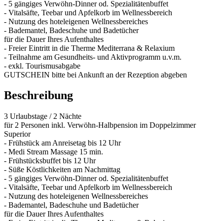
- 5 gängiges Verwöhn-Dinner od. Spezialitätenbuffet
- Vitalsäfte, Teebar und Apfelkorb im Wellnessbereich
- Nutzung des hoteleigenen Wellnessbereiches
- Bademantel, Badeschuhe und Badetücher
für die Dauer Ihres Aufenthaltes
- Freier Eintritt in die Therme Mediterrana & Relaxium
- Teilnahme am Gesundheits- und Aktivprogramm u.v.m.
- exkl. Tourismusabgabe
GUTSCHEIN bitte bei Ankunft an der Rezeption abgeben
Beschreibung
3 Urlaubstage / 2 Nächte
für 2 Personen inkl. Verwöhn-Halbpension im Doppelzimmer
Superior
- Frühstück am Anreisetag bis 12 Uhr
- Medi Stream Massage 15 min.
- Frühstücksbuffet bis 12 Uhr
- Süße Köstlichkeiten am Nachmittag
- 5 gängiges Verwöhn-Dinner od. Spezialitätenbuffet
- Vitalsäfte, Teebar und Apfelkorb im Wellnessbereich
- Nutzung des hoteleigenen Wellnessbereiches
- Bademantel, Badeschuhe und Badetücher
für die Dauer Ihres Aufenthaltes