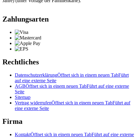
Jahre) (unter Vorlage der Familienkarte).
Zahlungsarten
Rechtliches
Datenschutzerklärung
Öffnet sich in einem neuen Tab
Führt
auf eine externe Seite
AGB
Öffnet sich in einem neuen Tab
Führt auf eine externe
Seite
Sitemap
Vertrag widerrufen
Öffnet sich in einem neuen Tab
Führt auf
eine externe Seite
Firma
Kontakt
Öffnet sich in einem neuen Tab
Führt auf eine externe