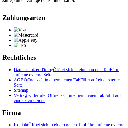
Jahre) (unter Vorlage der Familienkarte).
Zahlungsarten
Rechtliches
Datenschutzerklärung
Öffnet sich in einem neuen Tab
Führt
auf eine externe Seite
AGB
Öffnet sich in einem neuen Tab
Führt auf eine externe
Seite
Sitemap
Vertrag widerrufen
Öffnet sich in einem neuen Tab
Führt auf
eine externe Seite
Firma
Kontakt
Öffnet sich in einem neuen Tab
Führt auf eine externe