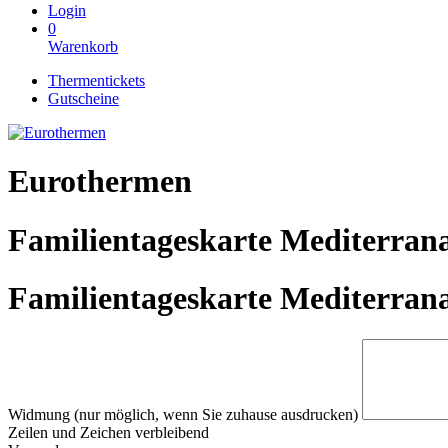
Login
0
Warenkorb
Thermentickets
Gutscheine
Eurothermen
Familientageskarte Mediterrana
Familientageskarte Mediterrana
Widmung (nur möglich, wenn Sie zuhause ausdrucken)
Zeilen und
Zeichen verbleibend